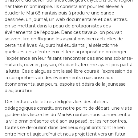
d’histoire du travail, dans les collèges et lycéens de la région
nantaise m’ont inspiré. Ils consistaient pour les élèves à
étudier le Mai 68 nantais puis à produire une bande
dessinée, un journal, un web documentaire et des lettres,
en se mettant dans la peau de protagonistes des
événements de l’époque. Dans ces travaux, on pouvait
souvent lire en filigrane les aspirations bien actuelles de
certains élèves. Aujourd’hui étudiants, j’ai sélectionné
quelques-uns d’entre eux et leur ai proposé de prolonger
l’expérience en leur faisant rencontrer des anciens soixante-
huitards, ouvrier, paysan, étudiants, femme ayant pris part à
la lutte. Ces dialogues ont laissé libre cours à l’expression de
la compréhension des événements mais aussi aux
étonnements, aux peurs, espoirs et désirs de la jeunesse
d’aujourd’hui.
Des lectures de lettres rédigées lors des ateliers
pédagogiques constituent notre point de départ, une visite
guidée des lieux-clés du Mai 68 nantais nous connectent à
la ville omniprésente et à son au passé, et les rencontres,
toutes se déroulant dans des lieux signifiants font le lien
entre hier et aujourd’hui et nous projettent vers un futur,