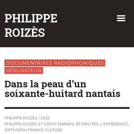
PHILIPPE
ROIZÈS
DOCUMENTAIRES RADIOPHONIQUES
RÉALISATEUR
Dans la peau d’un
soixante-huitard nantais
PHILIPPE ROIZÈS
/
2022
PHILIPPE ROIZÈS ET DIPHY MARIANI, 59 MINUTES, L'EXPÉRIENCE,
DIFFUSION FRANCE CULTURE