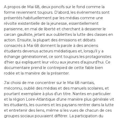
A propos de Mai 68, deux poncifs sur le fond comme la
forme reviennent toujours. D’abord, les événements sont
présentés habituellement par les médias comme une
révolte existentielle de la jeunesse, essentiellement
parisienne, en mal de liberté et cherchant à desserrer le
carcan gaulliste, jetant aux oubliettes la lutte des classes en
action. Ensuite, la plupart des émissions et débats
consacrés à Mai 68 donnent la parole à des anciens
étudiants devenus acteurs médiatiques et, lorsqu’il y a
échange générationnel, ce sont toujours les protagonistes
d’hier qui expliquent leur vécu aux jeunes d’aujourd’hui. Ce
documentaire prend le contrepied de cette fable bien
rodée et la manière de la présenter.
J’ai choisi de me concentrer sur le Mai 68 nantais,
méconnu, oublié des médias et des manuels scolaires, et
pourtant exemplaire à plus d’un titre. Nantes en particulier
et la région Loire-Atlantique d’une manière plus générale vit
les étudiants, les ouvriers et les paysans rentrer dans la lutte
et entretenir des liens, même si les vues de chacun de ces
groupes sociaux pouvaient différer. La participation du