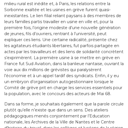
milieu rural est inédite et, à Paris, les relations entre la
Sorbonne exaltée et les usines en grève furent quasi-
inexistantes. Le lien filial reliant paysans à des membres de
leurs familles partis travailler en usine en ville et, pour la
première fois, l’origine modeste d’une nouvelle génération
de jeunes, fils d’ouvriers, rentrant à l’université, peut
expliquer ces liens. Une certaine radicalité, présente chez
les agitateurs étudiants libertaires, fut parfois partagée en
actes par les travailleurs et des liens de solidarité concrètent
s’exprimèrent. La première usine à se mettre en grève en
France fut Sud Aviation, dans la banlieue nantaise, ouvrant la
voie aux dix millions de grévistes qui paralysèrent
l’économie et à un appel tardif des syndicats. Enfin, il y eu
un embryon d’organisation autogestionnaire lorsque le
Comité de grève prit en charge les services essentiels pour
la population, avec le concours des acteurs de Mai 68.
Dans sa forme, je souhaitais également que la parole circule
plutôt qu’elle n’existe que dans un sens. Des ateliers
pédagogiques menés conjointement par l’Education
nationale, les Archives de la Ville de Nantes et le Centre