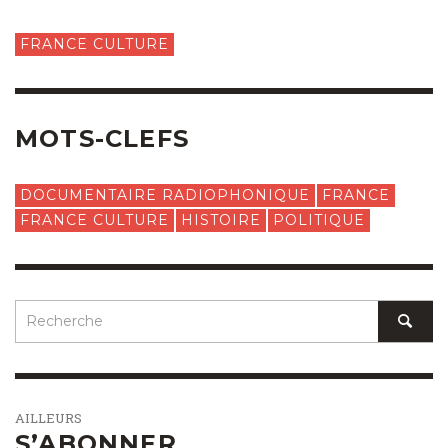
FRANCE CULTURE
MOTS-CLEFS
DOCUMENTAIRE RADIOPHONIQUE
FRANCE
FRANCE CULTURE
HISTOIRE
POLITIQUE
AILLEURS
S’ABONNER