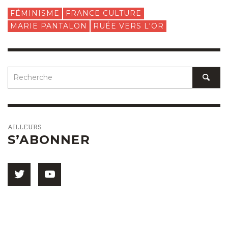
FÉMINISME
FRANCE CULTURE
MARIE PANTALON
RUÉE VERS L'OR
AILLEURS
S’ABONNER