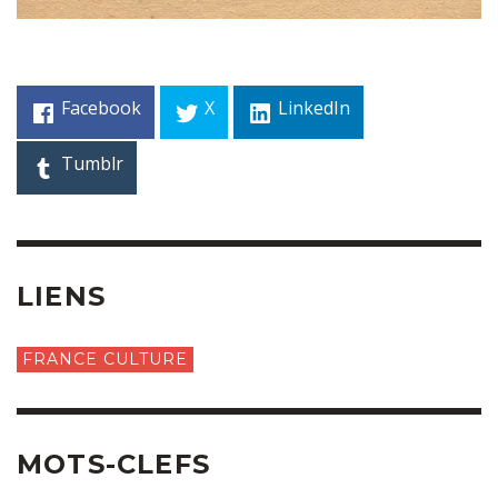
Facebook
X
LinkedIn
Tumblr
LIENS
FRANCE CULTURE
MOTS-CLEFS