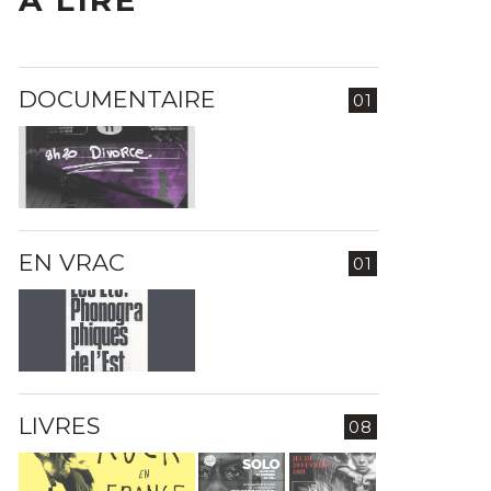
A LIRE
DOCUMENTAIRE
01
EN VRAC
01
LIVRES
08