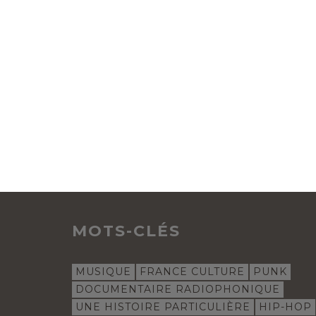
MOTS-CLÉS
MUSIQUE
FRANCE CULTURE
PUNK
DOCUMENTAIRE RADIOPHONIQUE
UNE HISTOIRE PARTICULIÈRE
HIP-HOP