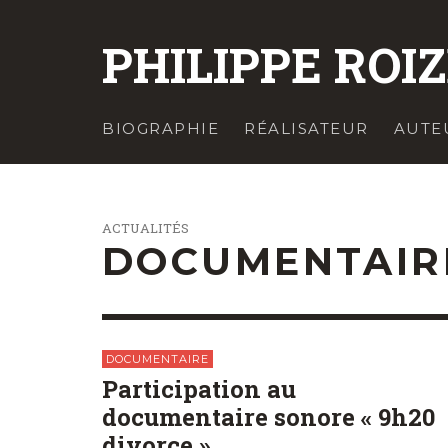
PHILIPPE ROI
BIOGRAPHIE
RÉALISATEUR
AUTE
ACTUALITÉS
DOCUMENTAIR
DOCUMENTAIRE
Participation au
documentaire sonore « 9h20
divorce »