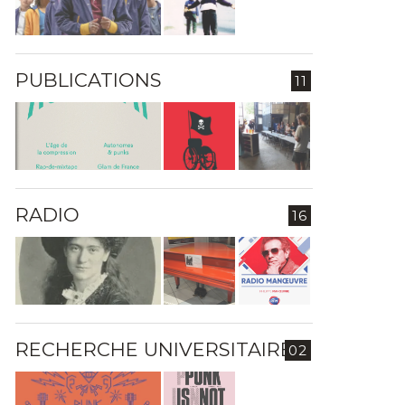
PUBLICATIONS
11
RADIO
16
RECHERCHE UNIVERSITAIRE
02