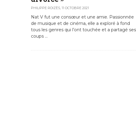
PHILIPPE ROIZÈS
,
11 OCTOBRE 2021
Nat V fut une consœur et une amie. Passionnée
de musique et de cinéma, elle a exploré à fond
tous les genres qui l’ont touchée et a partagé ses
coups …