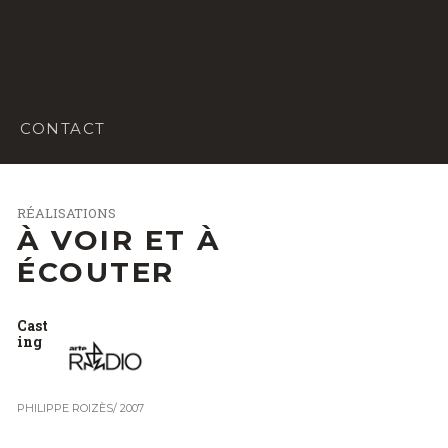
CONTACT
RÉALISATIONS
À VOIR ET À
ÉCOUTER
Cast
ing
PHILIPPE ROIZÈS
/
2007