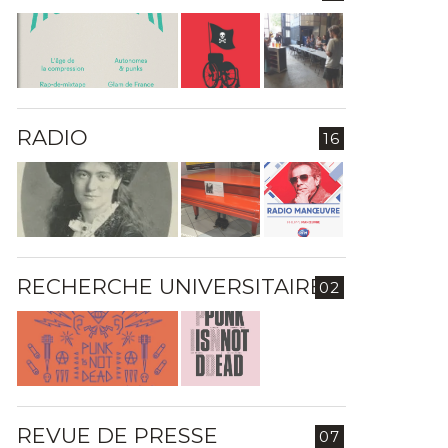
RADIO
16
RECHERCHE UNIVERSITAIRE
02
REVUE DE PRESSE
07