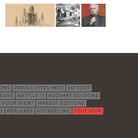
IONS
PARIS LUTTES INFO
SO FOOT
EUVE
ARTICLE 11
AUDIMAT EDITIONS
E POUR RIEN?
MASSOT ÉDITIONS
G
RÉFLEXES
ROCKZELINE
TOUT VOIR