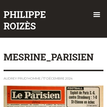
PHILIPPE
ROIZÈS
MESRINE_PARISIEN
AUDREY PRUD'HOMME
/
17 DÉCEMBRE 2024