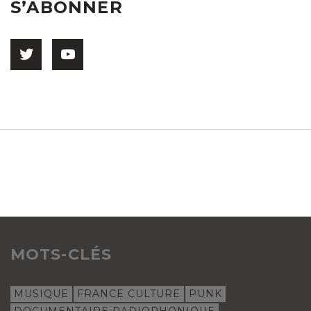
S’ABONNER
MOTS-CLÉS
MUSIQUE
FRANCE CULTURE
PUNK
DOCUMENTAIRE RADIOPHONIQUE