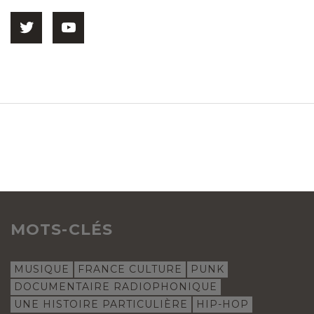
MOTS-CLÉS
MUSIQUE
FRANCE CULTURE
PUNK
DOCUMENTAIRE RADIOPHONIQUE
UNE HISTOIRE PARTICULIÈRE
HIP-HOP