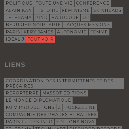
POLITIQUE
TOUTE UNE VIE
CONFÉRENCE
ALAIN KAN
HISTOIRE
FÉMINISME
SKINHEADS
TÉLÉRAMA
PIND
HARDCORE
OI!
BÉRURIER NOIR
ARTE
JACQUES MESRINE
PARIS
KERY JAMES
AUTONOMIE
FEMME
IDEAL J
TOUT VOIR
LIENS
COORDINATION DES INTERMITTENTS ET DES
PRÉCAIRES
REPORTERRE
MASSOT ÉDITIONS
LE MONDE DIPLOMATIQUE
KUIV PRODUCTIONS
Z
ROCKZELINE
COMPAGNIE DES PHARES ET BALISES
PARIS LUTTES INFO
EDITIONS NOVA