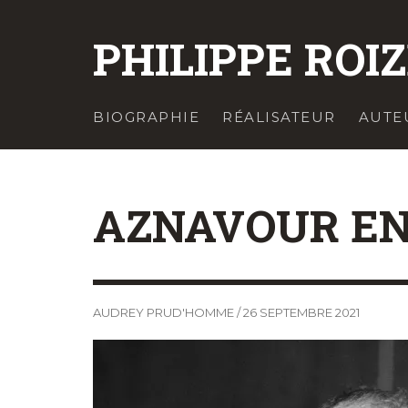
PHILIPPE ROI
BIOGRAPHIE
RÉALISATEUR
AUTE
AZNAVOUR EN
AUDREY PRUD'HOMME
/
26 SEPTEMBRE 2021